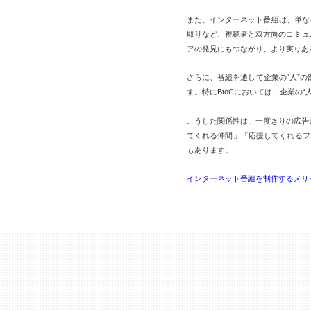
また、インターネット番組は、単なる
取りなど、視聴者と双方向のコミュ
アの発見にもつながり、より実りあ
さらに、番組を通して企業の“人”
す。特にBtoCにおいては、企業の
こうした関係性は、一度きりの広告
てくれる仲間」「応援してくれるフ
もあります。
インターネット番組を制作するメリ