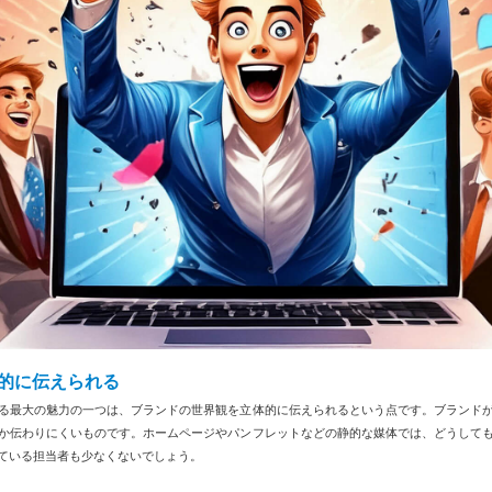
的に伝えられる
る最大の魅力の一つは、ブランドの世界観を立体的に伝えられるという点です。ブランド
か伝わりにくいものです。ホームページやパンフレットなどの静的な媒体では、どうして
ている担当者も少なくないでしょう。