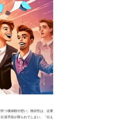
が持つ価値観や想い、独自性は、企業
も伝達手段が限られてしまい、「伝え