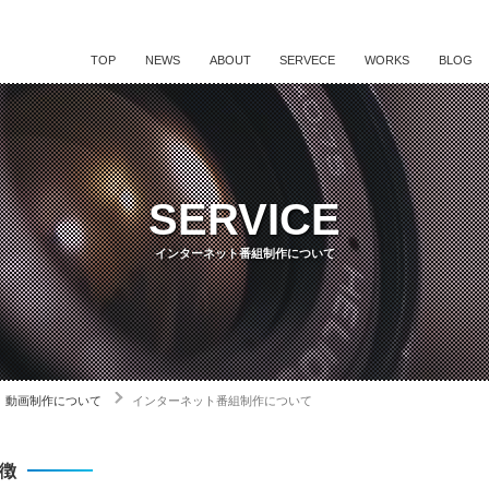
TOP
NEWS
ABOUT
SERVECE
WORKS
BLOG
SERVICE
インターネット番組制作について
動画制作について
インターネット番組制作について
徴