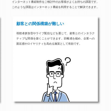
インターネット番組制作をご検討中のお客様がよくお持ちの課題です。
このような課題はインターネット番組を利用することで解決できます。
顧客との関係構築が難しい
視聴者参加型やライブ配信などを通じて、顧客とのインタラク
ティブな関係を築くことができます。距離感を縮め、企業への
親近感やロイヤリティを高める施策として有効です。