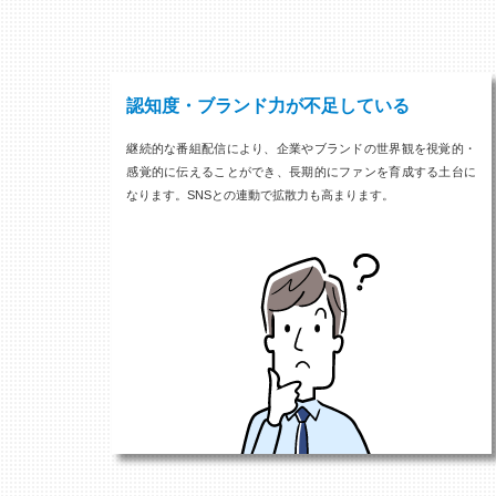
認知度・ブランド力が不足している
継続的な番組配信により、企業やブランドの世界観を視覚的・
感覚的に伝えることができ、長期的にファンを育成する土台に
なります。SNSとの連動で拡散力も高まります。