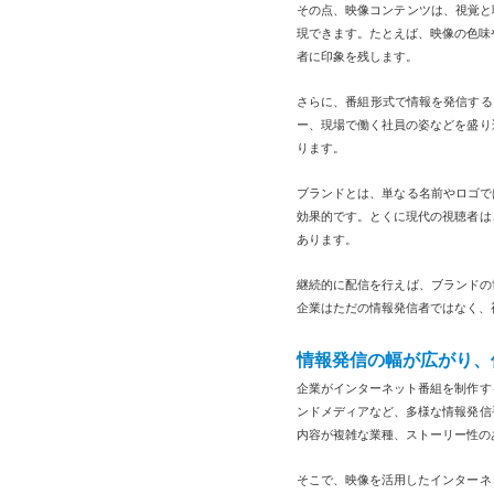
その点、映像コンテンツは、視覚と
現できます。たとえば、映像の色味
者に印象を残します。
さらに、番組形式で情報を発信する
ー、現場で働く社員の姿などを盛り
ります。
ブランドとは、単なる名前やロゴで
効果的です。とくに現代の視聴者は
あります。
継続的に配信を行えば、ブランドの
企業はただの情報発信者ではなく、
情報発信の幅が広がり、
企業がインターネット番組を制作す
ンドメディアなど、多様な情報発信
内容が複雑な業種、ストーリー性の
そこで、映像を活用したインターネ