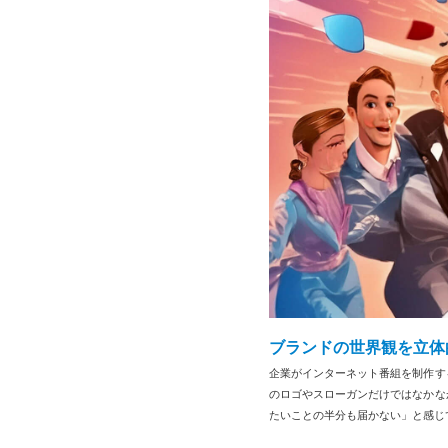
ブランドの世界観を立体
企業がインターネット番組を制作す
のロゴやスローガンだけではなかな
たいことの半分も届かない」と感じ