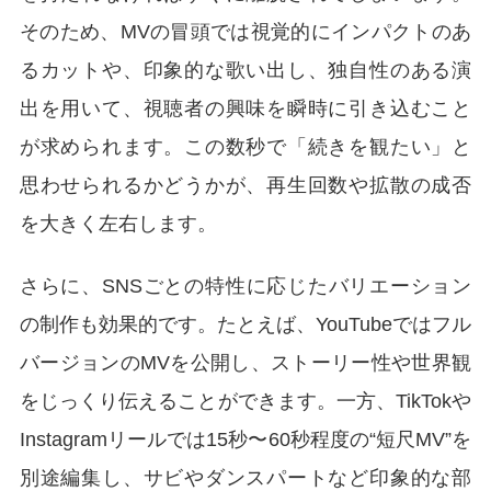
そのため、MVの冒頭では視覚的にインパクトのあ
るカットや、印象的な歌い出し、独自性のある演
出を用いて、視聴者の興味を瞬時に引き込むこと
が求められます。この数秒で「続きを観たい」と
思わせられるかどうかが、再生回数や拡散の成否
を大きく左右します。
さらに、SNSごとの特性に応じたバリエーション
の制作も効果的です。たとえば、YouTubeではフル
バージョンのMVを公開し、ストーリー性や世界観
をじっくり伝えることができます。一方、TikTokや
Instagramリールでは15秒〜60秒程度の“短尺MV”を
別途編集し、サビやダンスパートなど印象的な部